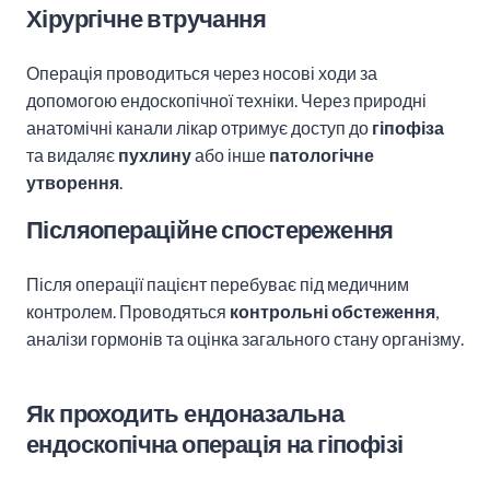
Хірургічне втручання
Операція проводиться через носові ходи за
допомогою ендоскопічної техніки. Через природні
анатомічні канали лікар отримує доступ до
гіпофіза
та видаляє
пухлину
або інше
патологічне
утворення
.
Післяопераційне спостереження
Після операції пацієнт перебуває під медичним
контролем. Проводяться
контрольні обстеження
,
аналізи гормонів та оцінка загального стану організму.
Як проходить ендоназальна
ендоскопічна операція на гіпофізі