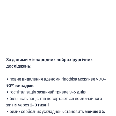
За даними міжнародних нейрохірургічних
досліджень:
• повне видалення аденоми гіпофіза можливе у
70–
90% випадків
• госпіталізація зазвичай триває
3–5 днів
• більшість пацієнтів повертаються до звичайного
життя через
2–3 тижні
• ризик серйозних ускладнень становить
менше 5%