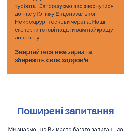
турбота! Запрошуємо вас звернутися
до нас у Клініку Ендоназальної
Нейрохірургії основи черепа. Наші
експерти готові надати вам найкращу
допомогу.
Звертайтеся вже зараз та
збережіть своє здоров'я!
Поширені запитання
Ми знаємо, що Ви маєте багато запитань до