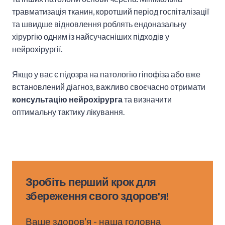
травматизація тканин, коротший період госпіталізації
та швидше відновлення роблять ендоназальну
хірургію одним із найсучасніших підходів у
нейрохірургії.
Якщо у вас є підозра на патологію гіпофіза або вже
встановлений діагноз, важливо своєчасно отримати
консультацію нейрохірурга
та визначити
оптимальну тактику лікування.
Зробіть перший крок для
збереження свого здоров'я!
Ваше здоров'я - наша головна