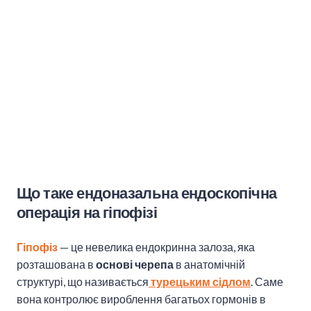
Що таке ендоназальна ендоскопічна
операція на гіпофізі
Гіпофіз
— це невелика ендокринна залоза, яка
розташована в
основі черепа
в анатомічній
структурі, що називається
турецьким сідлом
. Саме
вона контролює вироблення багатьох гормонів в