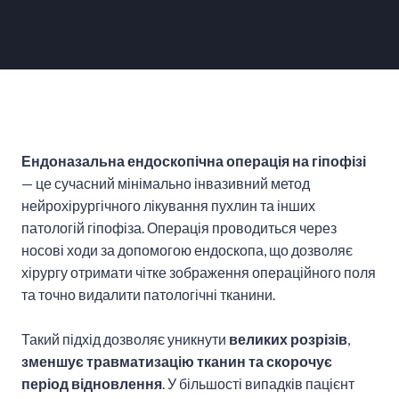
Ендоназальна ендоскопічна операція на гіпофізі
— це сучасний мінімально інвазивний метод
нейрохірургічного лікування пухлин та інших
патологій гіпофіза. Операція проводиться через
носові ходи за допомогою ендоскопа, що дозволяє
хірургу отримати чітке зображення операційного поля
та точно видалити патологічні тканини.
Такий підхід дозволяє уникнути
великих розрізів
,
зменшує травматизацію тканин та скорочує
період відновлення
. У більшості випадків пацієнт