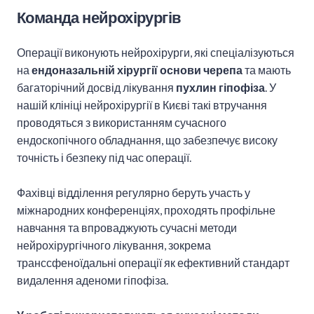
Команда нейрохірургів
Операції виконують нейрохірурги, які спеціалізуються
на
ендоназальній хірургії основи черепа
та мають
багаторічний досвід лікування
пухлин гіпофіза
. У
нашій клініці нейрохірургії в Києві такі втручання
проводяться з використанням сучасного
ендоскопічного обладнання, що забезпечує високу
точність і безпеку під час операції.
Фахівці відділення регулярно беруть участь у
міжнародних конференціях, проходять профільне
навчання та впроваджують сучасні методи
нейрохірургічного лікування, зокрема
транссфеноїдальні операції як ефективний стандарт
видалення аденоми гіпофіза.