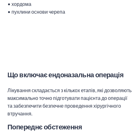
•
хордома
•
пухлини основи черепа
Що включає ендоназальна операція
Лікування складається з кількох етапів, які дозволяють
максимально точно підготувати пацієнта до операції
та забезпечити безпечне проведення хірургічного
втручання.
Попереднє обстеження