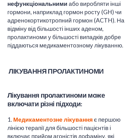
нефункціональними
або виробляти інші
гормони, наприклад гормон росту (GH) чи
адренокортикотропний гормон (ACTH). На
відміну від більшості інших аденом,
пролактиноми у більшості випадків добре
піддаються медикаментозному лікуванню.
ЛІКУВАННЯ ПРОЛАКТИНОМИ
Лікування пролактиноми може
включати різні підходи:
1.
Медикаментозне лікування
є першою
лінією терапії для більшості пацієнтів і
включає прийом агоністів дофаміну, які