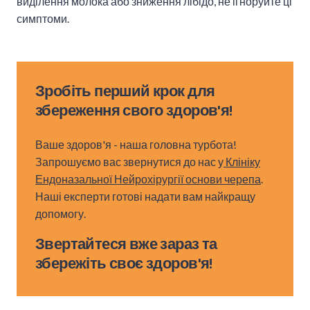
виділення молока або зниження лібідо, не ігноруйте ці
симптоми.
Зробіть перший крок для
збереження свого здоров'я!
Ваше здоров'я - наша головна турбота!
Запрошуємо вас звернутися до нас у
Клініку
Ендоназальної Нейрохірургії основи черепа
.
Наші експерти готові надати вам найкращу
допомогу.
Звертайтеся вже зараз та
збережіть своє здоров'я!