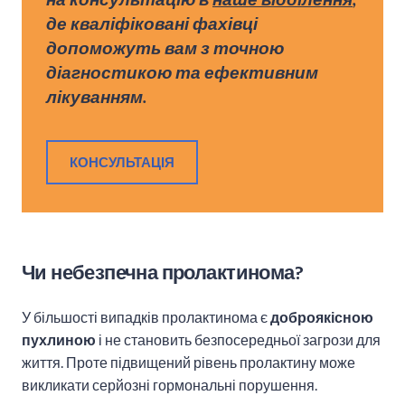
де кваліфіковані фахівці
допоможуть вам з точною
діагностикою та ефективним
лікуванням.
КОНСУЛЬТАЦІЯ
Чи небезпечна пролактинома?
У більшості випадків пролактинома є
доброякісною
пухлиною
і не становить безпосередньої загрози для
життя. Проте підвищений рівень пролактину може
викликати серйозні гормональні порушення.