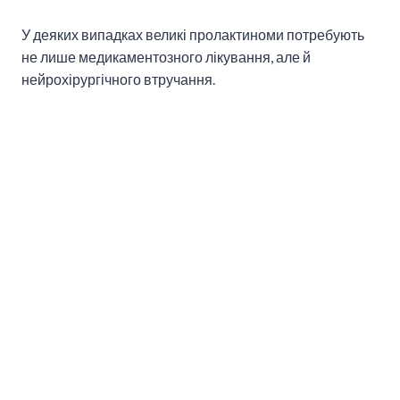
У деяких випадках великі пролактиноми потребують
не лише медикаментозного лікування, але й
нейрохірургічного втручання.