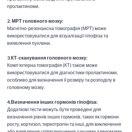
пролактиноми.
2. МРТ головного мозку:
Магнітно-резонансна томографія (МРТ) може
використовуватися для візуалізації гіпофіза та
виявлення пухлини.
3.КТ-сканування головного мозку:
Комп'ютерна томографія (КТ) також може
використовуватися для діагностики пролактиноми,
особливо для визначення її розміру та розподілу в
головному мозку.
4.Визначення інших гормонів гіпофіза:
Додаткові тести можуть бути проведені для
визначення рівнів інших гормонів, таких як гормони
росту, кортизол, тиреотропін та інші, для виключення
або виявлення співвідношення з іншими аденомами