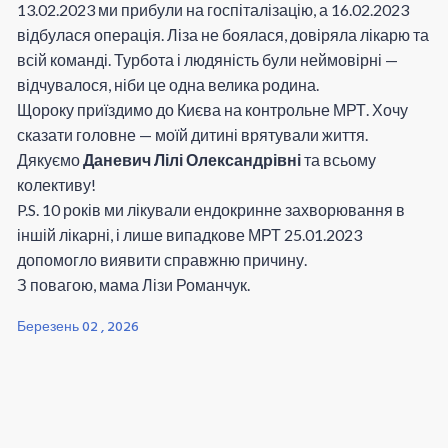
13.02.2023 ми прибули на госпіталізацію, а 16.02.2023
відбулася операція. Ліза не боялася, довіряла лікарю та
всій команді. Турбота і людяність були неймовірні —
відчувалося, ніби це одна велика родина.
Щороку приїздимо до Києва на контрольне МРТ. Хочу
сказати головне — моїй дитині врятували життя.
Дякуємо
Даневич Лілі Олександрівні
та всьому
колективу!
P.S. 10 років ми лікували ендокринне захворювання в
іншій лікарні, і лише випадкове МРТ 25.01.2023
допомогло виявити справжню причину.
З повагою, мама Лізи Романчук.
Березень 02 , 2026