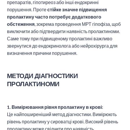
препаратів, гіпотиреоз або інші ендокринні
порушення. Проте
стійке значне підвищення
пролактину часто потребує додаткового
обстеження
, зокрема проведення МРТ гіпофіза, щоб
виключити або підтвердити наявність пролактиноми.
Саме тому при підвищеному пролактині важливо
звернутися до ендокринолога або нейрохірурга для
визначення причини порушення.
МЕТОДИ ДІАГНОСТИКИ
ПРОЛАКТИНОМИ
1. Вимірювання рівня пролактину в крові:
Це найпоширеніший метод діагностики. Вимірюють
рівень пролактину у сироватці крові. Високий рівень
пролактину може свідчити про наявність