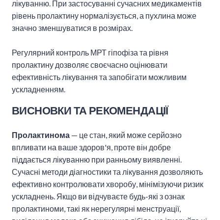
лікуванню. При застосуванні сучасних медикаментів
рівень пролактину нормалізується, а пухлина може
значно зменшуватися в розмірах.
Регулярний контроль МРТ гіпофіза та рівня
пролактину дозволяє своєчасно оцінювати
ефективність лікування та запобігати можливим
ускладненням.
ВИСНОВКИ ТА РЕКОМЕНДАЦІЇ
Пролактинома
— це стан, який може серйозно
впливати на ваше здоров'я, проте він добре
піддається лікуванню при ранньому виявленні.
Сучасні методи діагностики та лікування дозволяють
ефективно контролювати хворобу, мінімізуючи ризик
ускладнень. Якщо ви відчуваєте будь-які з ознак
пролактиноми, такі як нерегулярні менструації,