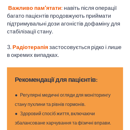
Важливо пам’ятати:
навіть після операції
багато пацієнтів продовжують приймати
підтримувальні дози агоністів дофаміну для
стабілізації стану.
3.
Радіотерапія
застосовується рідко і лише
в окремих випадках.
Рекомендації для пацієнтів:
● Регулярні медичні огляди для моніторингу
стану пухлини та рівнів гормонів.
● Здоровий спосіб життя, включаючи
збалансоване харчування та фізичні вправи.