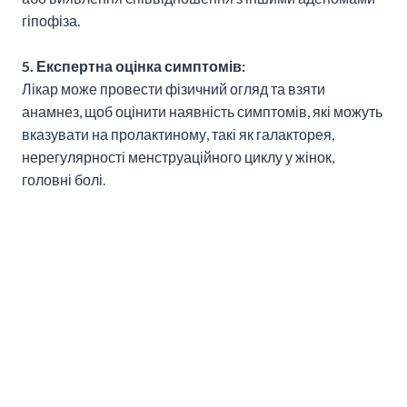
гіпофіза.
5. Експертна оцінка симптомів:
Лікар може провести фізичний огляд та взяти
анамнез, щоб оцінити наявність симптомів, які можуть
вказувати на пролактиному, такі як галакторея,
нерегулярності менструаційного циклу у жінок,
головні болі.