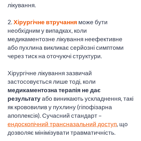
лікування.
2.
Хірургічне втручання
може бути
необхідним у випадках, коли
медикаментозне лікування неефективне
або пухлина викликає серйозні симптоми
через тиск на оточуючі структури.
Хірургічне лікування зазвичай
застосовується лише тоді, коли
медикаментозна терапія не дає
результату
або виникають ускладнення, такі
як крововилив у пухлину (гіпофізарна
апоплексія). Сучасний стандарт –
ендоскопічний трансназальний доступ
, що
дозволяє мінімізувати травматичність.