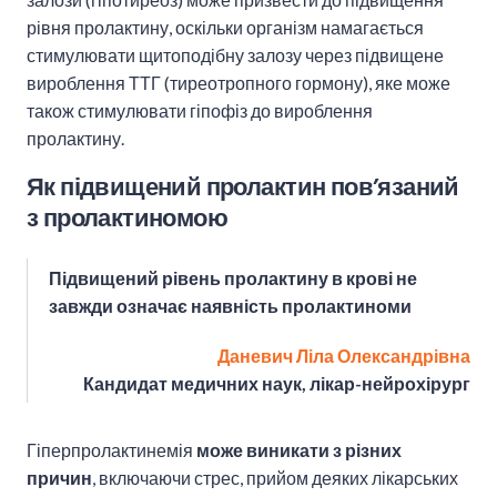
рівня пролактину, оскільки організм намагається
стимулювати щитоподібну залозу через підвищене
вироблення ТТГ (тиреотропного гормону), яке може
також стимулювати гіпофіз до вироблення
пролактину.
Як підвищений пролактин пов’язаний
з пролактиномою
Підвищений рівень пролактину в крові не
завжди означає наявність пролактиноми
Даневич Ліла Олександрівна
Кандидат медичних наук, лікар-нейрохірург
Гіперпролактинемія
може виникати з різних
причин
, включаючи стрес, прийом деяких лікарських