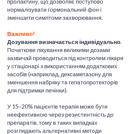
пролактину, що дозволяє поступово
нормалізувати гормональний фон і
зменшити симптоми захворювання.
Важливо!
Дозування визначається індивідуально
.
Початкове лікування великими дозами
зазвичай проводиться під контролем лікаря
у стаціонарі з використанням додаткових
засобів (наприклад, дексаметазону для
зменшення набряку та гепатопротекторів
для підтримки печінки).
У 15–20% пацієнтів терапія може бути
неефективною через резистентність до
препаратів, тому в таких випадках
розглядають альтернативні методи