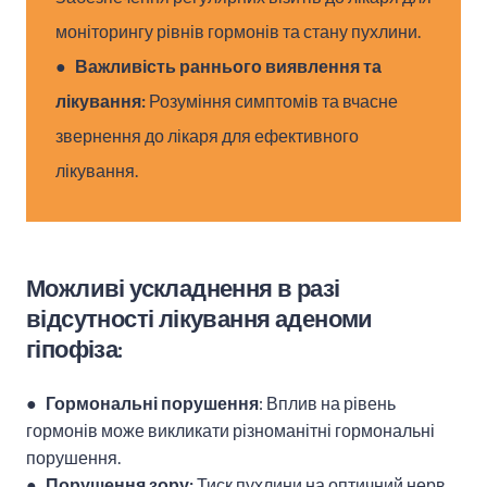
моніторингу рівнів гормонів та стану пухлини.
●
Важливість раннього виявлення та
лікування:
Розуміння симптомів та вчасне
звернення до лікаря для ефективного
лікування.
Можливі ускладнення в разі
відсутності лікування аденоми
гіпофіза:
●
Гормональні порушення
: Вплив на рівень
гормонів може викликати різноманітні гормональні
порушення.
●
Порушення зору:
Тиск пухлини на оптичний нерв