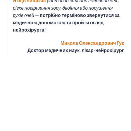
Якщо виникає
р
аптовий сильний головний біль,
різке погіршення зору, двоїння або порушення
рухів очей
—
потрібно терміново звернутися за
медичною допомогою та пройти огляд
нейрохірурга!
Микола Олександрович Гук
Доктор медичних наук, лікар-нейрохірург