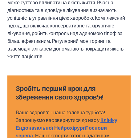
може суттєво впливати на якість життя. Вчасна
діагностика та відповідне лікування визначають
успішність управління цією хворобою. Комплексний
підхід, що включає консервативне та хірургічне
лікування, робить контроль над аденомою гіпофіза
більш ефективним. Регулярний моніторинг та
взаємодія з лікарем допомагають покращити якість
життя пацієнтів.
Зробіть перший крок для
збереження свого здоров'я!
Ваше здоров'я - наша головна турбота!
Запрошуємо вас звернутися до нас у
Клініку
Ендоназальної Нейрохірургії основи
черепа
.
Наші експерти готові надати вам