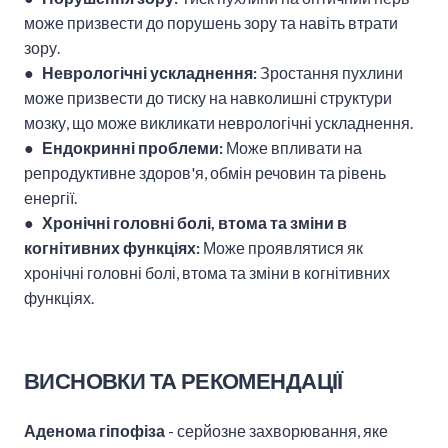
може призвести до порушень зору та навіть втрати
зору.
●
Неврологічні ускладнення:
Зростання пухлини
може призвести до тиску на навколишні структури
мозку, що може викликати неврологічні ускладнення.
●
Ендокринні проблеми:
Може впливати на
репродуктивне здоров'я, обмін речовин та рівень
енергії.
● Хронічні головні болі, втома та зміни в
когнітивних функціях:
Може проявлятися як
хронічні головні болі, втома та зміни в когнітивних
функціях.
ВИСНОВКИ ТА РЕКОМЕНДАЦІЇ
Аденома гіпофіза
- серйозне захворювання, яке