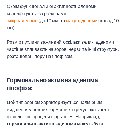
Окрім функціональної активності, аденоми
класифікують і за розмірами:
мікроаденоми
(до 10 мм) та
макроаденоми
(понад 10
мм).
Розмір пухлини важливий, оскільки великі аденоми
частіше впливають на зорові нерви та інші структури,
розташовані поруч із гіпофізом.
Гормонально активна аденома
гіпофіза:
Цей тип аденом характеризується надмірним
виділенням певних гормонів, які регулюють різні
фізіологічні процеси в організмі. Наприклад,
гормонально активні аденоми
можуть бути