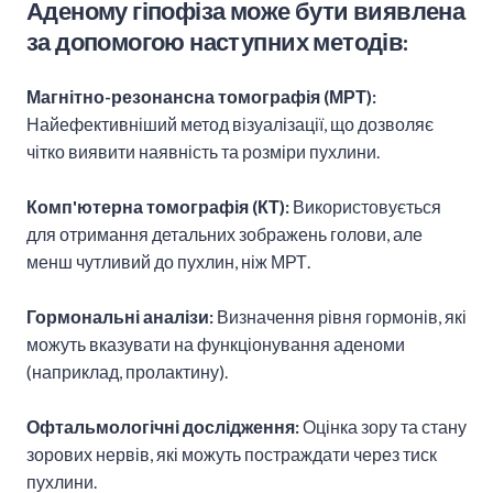
Аденому гіпофіза може бути виявлена
за допомогою наступних методів:
Магнітно-резонансна томографія (МРТ):
Найефективніший метод візуалізації, що дозволяє
чітко виявити наявність та розміри пухлини.
Комп'ютерна томографія (КТ):
Використовується
для отримання детальних зображень голови, але
менш чутливий до пухлин, ніж МРТ.
Гормональні аналізи:
Визначення рівня гормонів, які
можуть вказувати на функціонування аденоми
(наприклад, пролактину).
Офтальмологічні дослідження:
Оцінка зору та стану
зорових нервів, які можуть постраждати через тиск
пухлини.