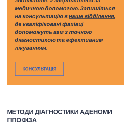
зволікайте, а звертайтеся за
медичною допомогою. Запишіться
на консультацію в
наше відділення
,
де кваліфіковані фахівці
допоможуть вам з точною
діагностикою та ефективним
лікуванням.
КОНСУЛЬТАЦІЯ
МЕТОДИ ДІАГНОСТИКИ АДЕНОМИ
ГІПОФІЗА