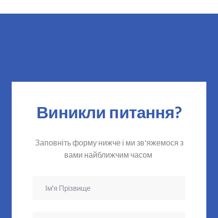
Виникли питання?
Заповніть форму нижче і ми зв'яжемося з
вами найближчим часом