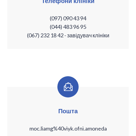
Телефони клініки
(097) 090 43 94
(044) 483 96 95
(067) 232 18 42 - завідувач клініки
Пошта
moc.liamg%40viyk.ofni.amoneda