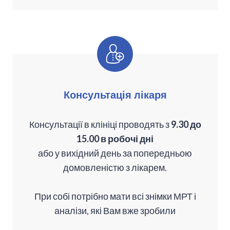
Консультація лікаря
Консультації в клініці проводять з
9.30 до
15.00 в робочі дні
або у вихідний день за попередньою
домовленістю з лікарем.
При собі потрібно мати всі знімки МРТ і
аналізи, які Вам вже зробили