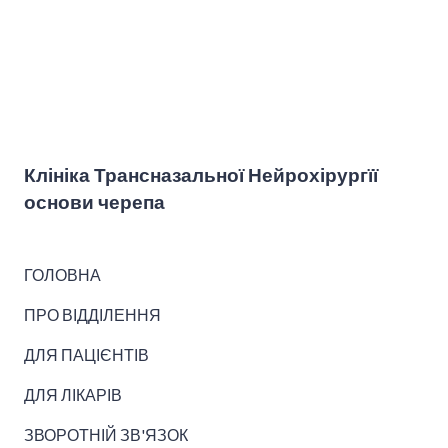
Клініка Трансназальної Нейрохірургїї
основи черепа
ГОЛОВНА
ПРО ВІДДІЛЕННЯ
ДЛЯ ПАЦІЄНТІВ
ДЛЯ ЛІКАРІВ
ЗВОРОТНІЙ ЗВ'ЯЗОК