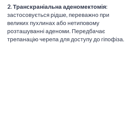
2. Транскраніальна аденомектомія:
застосовується рідше, переважно при
великих пухлинах або нетиповому
розташуванні аденоми. Передбачає
трепанацію черепа для доступу до гіпофіза.