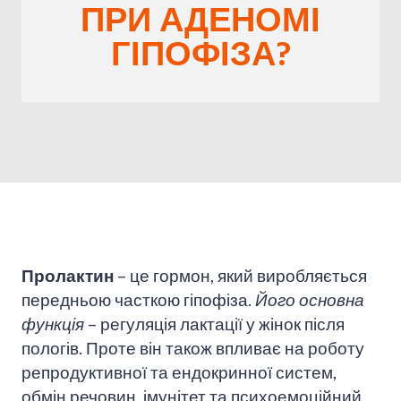
ПРИ АДЕНОМІ
ГІПОФІЗА?
Пролактин
– це гормон, який виробляється
передньою часткою
гіпофіза
.
Його основна
функція
– регуляція лактації у жінок після
пологів. Проте він також впливає на роботу
репродуктивної та ендокринної систем,
обмін речовин, імунітет та психоемоційний