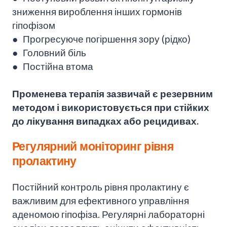
зниження вироблення інших гормонів
гіпофізом
● Прогресуюче погіршення зору (рідко)
● Головний біль
● Постійна втома
Променева терапія зазвичай є резервним
методом і використовується при стійких
до лікування випадках або рецидивах.
Регулярний моніторинг рівня
пролактину
Постійний контроль рівня пролактину є
важливим для ефективного управління
аденомою гіпофіза. Регулярні лабораторні