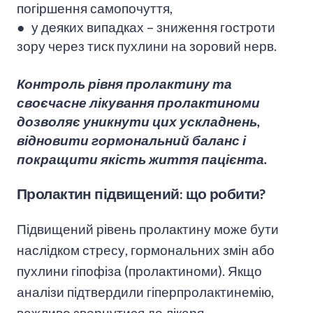
погіршення самопочуття,
● у деяких випадках – зниження гостроти
зору через тиск пухлини на зоровий нерв.
Контроль рівня пролактину та
своєчасне лікування пролактиноми
дозволяє уникнути цих ускладнень,
відновити гормональний баланс і
покращити якість життя пацієнта.
Пролактин підвищений: що робити?
Підвищений рівень пролактину може бути
наслідком стресу, гормональних змін або
пухлини гіпофіза (пролактиноми). Якщо
аналізи підтвердили гіперпролактинемію,
важливо звернутися до лікаря-