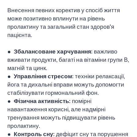
Внесення певних коректив у спосіб життя
може позитивно вплинути на рівень
пролактину та загальний стан здоров'я
пацієнта.
●
Збалансоване харчування:
важливо
вживати продукти, багаті на вітаміни групи B,
магній та цинк.
●
Управління стресом:
техніки релаксації,
йога та дихальні вправи можуть допомогти
стабілізувати гормональний фон.
● Фізична активність:
помірні
навантаження корисні, але надмірні
тренування можуть підвищувати рівень
пролактину.
● Контроль сну:
дефіцит сну та порушення