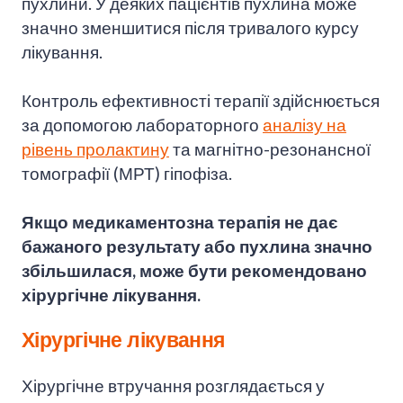
пухлини. У деяких пацієнтів пухлина може
значно зменшитися після тривалого курсу
лікування.
Контроль ефективності терапії здійснюється
за допомогою лабораторного
аналізу на
рівень пролактину
та магнітно-резонансної
томографії (МРТ) гіпофіза.
Якщо медикаментозна терапія не дає
бажаного результату або пухлина значно
збільшилася, може бути рекомендовано
хірургічне лікування.
Хірургічне лікування
Хірургічне втручання розглядається у