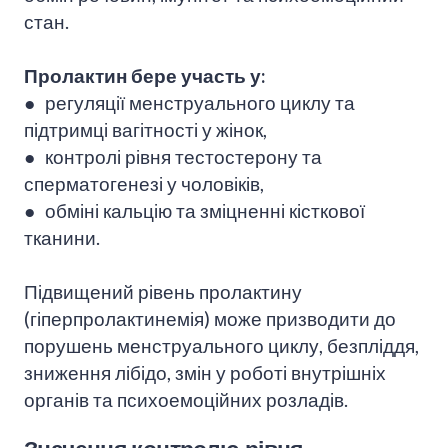
стан.
Пролактин бере участь у:
● регуляції менструального циклу та
підтримці вагітності у жінок,
● контролі рівня тестостерону та
сперматогенезі у чоловіків,
● обміні кальцію та зміцненні кісткової
тканини.
Підвищений рівень пролактину
(
гіперпролактинемія
) може призводити до
порушень менструального циклу, безпліддя,
зниження лібідо, змін у роботі внутрішніх
органів та психоемоційних розладів.