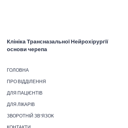
Клініка Трансназальної Нейрохірургїї
основи черепа
ГОЛОВНА
ПРО ВІДДІЛЕННЯ
ДЛЯ ПАЦІЄНТІВ
ДЛЯ ЛІКАРІВ
ЗВОРОТНІЙ ЗВ'ЯЗОК
КОНТАКТИ