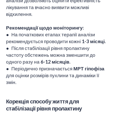
аналізи дозволяють оцінити ефективність
лікування та вчасно виявити можливі
відхилення.
Рекомендації щодо моніторингу:
● На початкових етапах терапії аналізи
рекомендується проводити кожні
1-3 місяці.
● Після стабілізації рівня пролактину
частоту обстежень можна зменшити до
одного разу на
6-12 місяців.
● Періодично призначається
МРТ
гіпофіза
для оцінки розмірів пухлини та динаміки її
змін.
Корекція способу життя для
стабілізації рівня пролактину