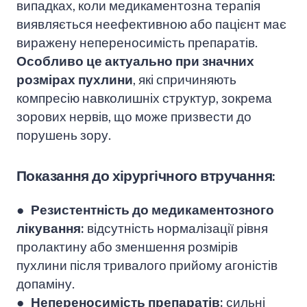
випадках, коли медикаментозна терапія
виявляється неефективною або пацієнт має
виражену непереносимість препаратів.
Особливо це актуально при значних
розмірах пухлини
, які спричиняють
компресію навколишніх структур, зокрема
зорових нервів, що може призвести до
порушень зору.​
Показання до хірургічного втручання:
● Резистентність до медикаментозного
лікування:
відсутність нормалізації рівня
пролактину або зменшення розмірів
пухлини після тривалого прийому агоністів
допаміну.​
● Непереносимість препаратів:
сильні