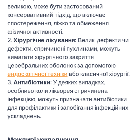
великою, може бути застосований
консервативний підхід, що включає
спостереження, ліжко та обмеження
фізичної активності.
2.
Хірургічне лікування:
Великі дефекти чи
дефекти, спричинені пухлинами, можуть
вимагати хірургічного закриття
церебральних оболонок за допомогою
ендоскопічної техніки
або класичної хірургії.
3.
Антибіотики:
У деяких випадках,
особливо коли лікворея спричинена
інфекцією, можуть призначати антибіотики
для профілактики і запобігання інфекційних
ускладнень.