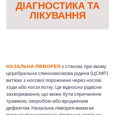
ДІАГНОСТИКА ТА
ЛІКУВАННЯ
НАЗАЛЬНА ЛІКВОРЕЯ
є станом, при якому
церебральна спинномозкова рідина (ЦСМР)
витікає з носової порожнини через носові
ходи або носоглотку. Це відносно рідкісне
захворювання, що може бути спричинене
травмою, хворобою або вродженим
дефектом. Назальна лікворея вимагає
вчасної діагностики та лікування, оскільки