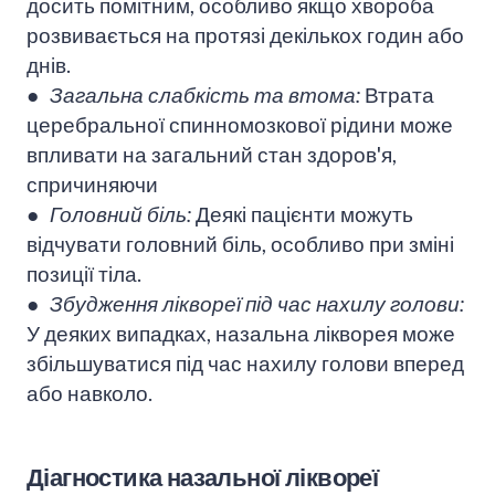
досить помітним, особливо якщо хвороба
розвивається на протязі декількох годин або
днів.
● Загальна слабкість та втома:
Втрата
церебральної спинномозкової рідини може
впливати на загальний стан здоров'я,
спричиняючи
● Головний біль:
Деякі пацієнти можуть
відчувати головний біль, особливо при зміні
позиції тіла.
● Збудження ліквореї під час нахилу голови:
У деяких випадках, назальна лікворея може
збільшуватися під час нахилу голови вперед
або навколо.
Діагностика назальної ліквореї