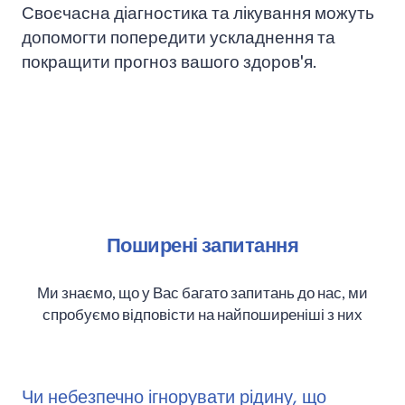
Своєчасна діагностика та лікування можуть
допомогти попередити ускладнення та
покращити прогноз вашого здоров'я.
Поширені запитання
Ми знаємо, що у Вас багато запитань до нас, ми
спробуємо відповісти на найпоширеніші з них
Чи небезпечно ігнорувати рідину, що