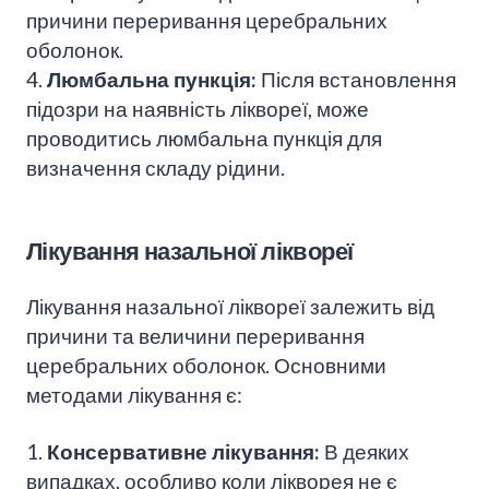
причини переривання церебральних
оболонок.
4.
Люмбальна пункція:
Після встановлення
підозри на наявність ліквореї, може
проводитись люмбальна пункція для
визначення складу рідини.
Лікування назальної ліквореї
Лікування назальної ліквореї залежить від
причини та величини переривання
церебральних оболонок. Основними
методами лікування є:
1.
Консервативне лікування:
В деяких
випадках, особливо коли лікворея не є