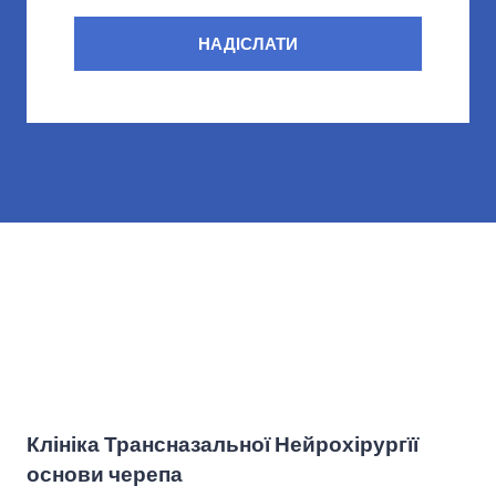
НАДІСЛАТИ
Клініка Трансназальної Нейрохірургїї
основи черепа