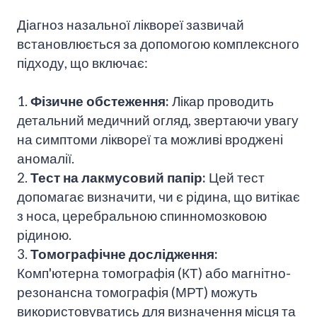
Діагноз назальної ліквореї зазвичай
встановлюється за допомогою комплексного
підходу, що включає:
1.
Фізичне обстеження:
Лікар проводить
детальний медичний огляд, звертаючи увагу
на симптоми ліквореї та можливі вроджені
аномалії.
2.
Тест на лакмусовий папір:
Цей тест
допомагає визначити, чи є рідина, що витікає
з носа, церебральною спинномозковою
рідиною.
3.
Томографічне дослідження:
Комп'ютерна томографія (КТ) або магнітно-
резонансна томографія (МРТ) можуть
використовуватись для визначення місця та