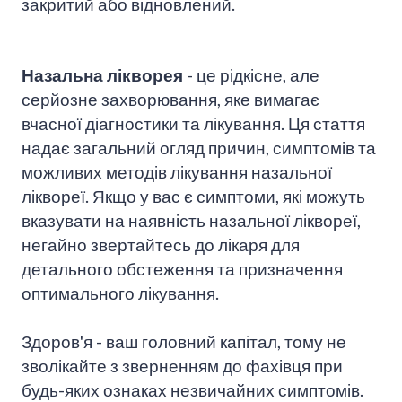
закритий або відновлений.
Назальна лікворея
- це рідкісне, але
серйозне захворювання, яке вимагає
вчасної діагностики та лікування. Ця стаття
надає загальний огляд причин, симптомів та
можливих методів лікування назальної
ліквореї. Якщо у вас є симптоми, які можуть
вказувати на наявність назальної ліквореї,
негайно звертайтесь до лікаря для
детального обстеження та призначення
оптимального лікування.
Здоров'я - ваш головний капітал, тому не
зволікайте з зверненням до фахівця при
будь-яких ознаках незвичайних симптомів.