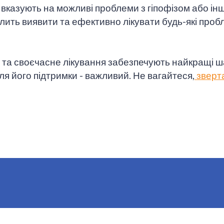
 вказують на можливі проблеми з гіпофізом або ін
олить виявити та ефективно лікувати будь-які про
 та своєчасне лікування забезпечують найкращі ш
 для його підтримки - важливий. Не вагайтеся,
зверта