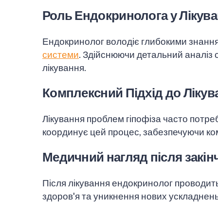
Роль Ендокринолога у Лікува
Ендокринолог володіє глибокими знання
системи
. Здійснюючи детальний аналіз с
лікування.
Комплексний Підхід до Лікув
Лікування проблем гіпофіза часто потреб
координує цей процес, забезпечуючи ком
Медичний нагляд після закін
Після лікування ендокринолог проводить
здоров'я та уникнення нових ускладнень