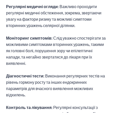
Регулярні медичні огляди:
Важливо проходити
регулярні медичні обстеження, зокрема, звертаючи
увагу на фактори ризику та можливі симптоми
вторинних уражень селярної ділянки.
Моніторинг симптомів:
Слід уважно спостерігати за
можливими симптомами вторинних уражень, такими
як головні болі, порушення зору чи епілептичні
напади, та негайно звертатися до лікаря при їх
виявленні.
Діагностичні тести:
Виконання регулярних тестів на
рівень гормону росту та інших ендокринних
параметрів для вчасного виявлення можливих
відхилень.
Контроль та лікування:
Регулярні консультації з