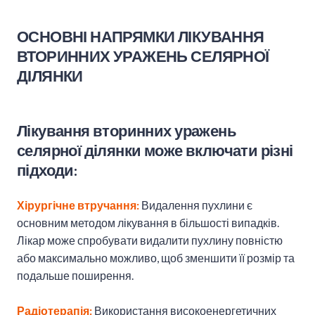
ОСНОВНІ НАПРЯМКИ ЛІКУВАННЯ
В
ТОРИННИХ УРАЖЕНЬ СЕЛЯРНОЇ
ДІЛЯНКИ
Лікування вторинних уражень
селярної ділянки може включати різні
підходи:
Хірургічне втручання:
Видалення пухлини є
основним методом лікування в більшості випадків.
Лікар може спробувати видалити пухлину повністю
або максимально можливо, щоб зменшити її розмір та
подальше поширення.
Радіотерапія:
Використання високоенергетичних