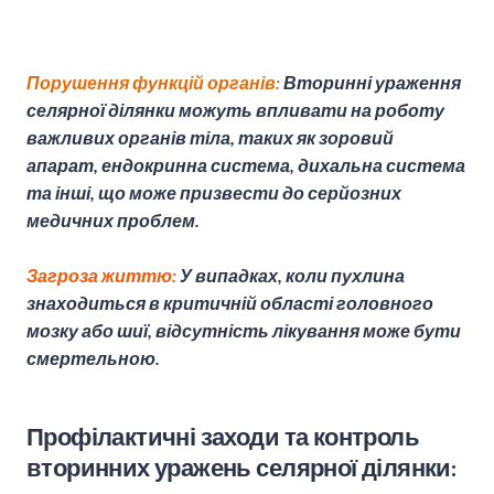
Порушення функцій органів:
Вторинні ураження
селярної ділянки можуть впливати на роботу
важливих органів тіла, таких як зоровий
апарат, ендокринна система, дихальна система
та інші, що може призвести до серйозних
медичних проблем.
Загроза життю:
У випадках, коли пухлина
знаходиться в критичній області головного
мозку або шиї, відсутність лікування може бути
смертельною.
Профілактичні заходи та контроль
вторинних уражень селярної ділянки: