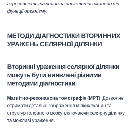
агресивність та вплив на навколишні тканини та
функції організму.
МЕТОДИ ДІАГНОСТИКИ ВТОРИННИХ
УРАЖЕНЬ СЕЛЯРНОЇ ДІЛЯНКИ
В
торинні ураження селярної ділянки
можуть бути виявлені різними
методами діагностики:
Магнітно-резонансна томографія (МРТ):
Дозволяє
отримати детальні зображення м'яких тканин та
структур головного мозку, включаючи селярну ділянку
та можливі ураження.