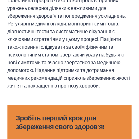
Ефективна профілактика та контроль вторинних
уражень селярної ділянки є важливими для
збереження здоров'я та попередження ускладнень.
Регулярні медичні огляди, моніторинг симптомів,
діагностичні тести та систематичне лікування є
ключовими стратегіями у цьому процесі. Пацієнти
також повинні слідкувати за своїм фізичним та
психологічним станом, звертаючи увагу на будь-які
нові симптоми та вчасно звертатися за медичною
допомогою. Надання підтримки та дотримання
медичних рекомендацій сприяють збереженню якості
життя та покращенню прогнозу хвороби.
Зробіть перший крок для
збереження свого здоров'я!