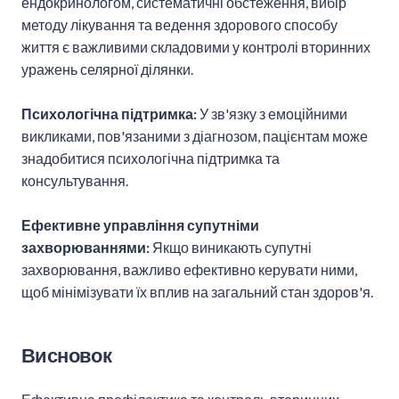
ендокринологом, систематичні обстеження, вибір
методу лікування та ведення здорового способу
життя є важливими складовими у контролі вторинних
уражень селярної ділянки.
Психологічна підтримка:
У зв'язку з емоційними
викликами, пов'язаними з діагнозом, пацієнтам може
знадобитися психологічна підтримка та
консультування.
Ефективне управління супутніми
захворюваннями:
Якщо виникають супутні
захворювання, важливо ефективно керувати ними,
щоб мінімізувати їх вплив на загальний стан здоров'я.
Висновок