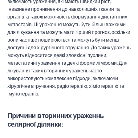
включають ураження, які мають швидкий ріст,
інвазивне проникнення до навколишніх тканин та
органів, а також можливість формування дистантних
метастазів. Ці ураження можуть бути більш важкими
для лікування та можуть мати гірший прогноз, оскільки
вони частіше поширюються та можуть бути менш
доступні для хірургічного втручання. До таких уражень
можуть відноситися деякі злоякісні пухлини,
метастатичні ураження та деякі форми лімфоми. Для
лікування таких вторинних уражень часто
використовують комплексне підходи, включаючи
хірургічне втручання, радіотерапію, хіміотерапію та
імунотерапію.
Причини вторинних ураженнь
селярної ділянки: