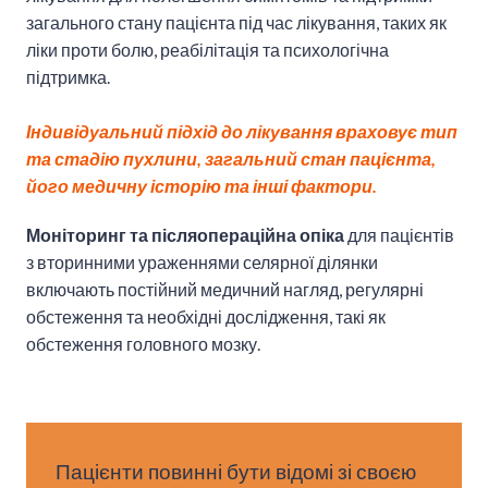
загального стану пацієнта під час лікування, таких як
ліки проти болю, реабілітація та психологічна
підтримка.
Індивідуальний підхід до лікування враховує тип
та стадію пухлини, загальний стан пацієнта,
його медичну історію та інші фактори.
Моніторинг та післяопераційна опіка
для пацієнтів
з вторинними ураженнями селярної ділянки
включають постійний медичний нагляд, регулярні
обстеження та необхідні дослідження, такі як
обстеження головного мозку.
Пацієнти повинні бути відомі зі своєю