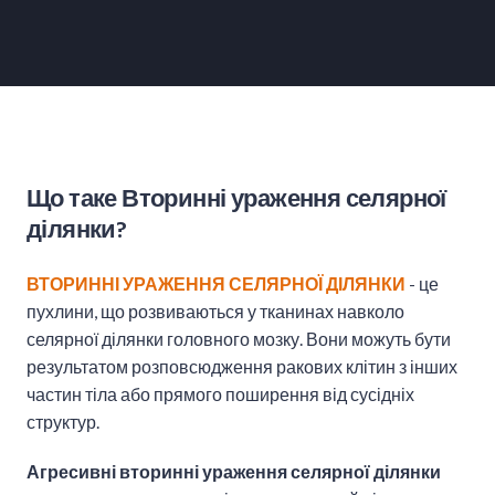
Що таке Вторинні ураження селярної
ділянки?
ВТОРИННІ УРАЖЕННЯ СЕЛЯРНОЇ ДІЛЯНКИ
- це
пухлини, що розвиваються у тканинах навколо
селярної ділянки головного мозку. Вони можуть бути
результатом розповсюдження ракових клітин з інших
частин тіла або прямого поширення від сусідніх
структур.
Агресивні вторинні ураження селярної ділянки