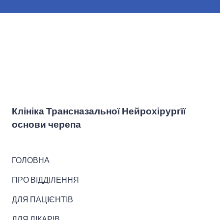
Клініка Трансназальної Нейрохірургїї
основи черепа
ГОЛОВНА
ПРО ВІДДІЛЕННЯ
ДЛЯ ПАЦІЄНТІВ
ДЛЯ ЛІКАРІВ