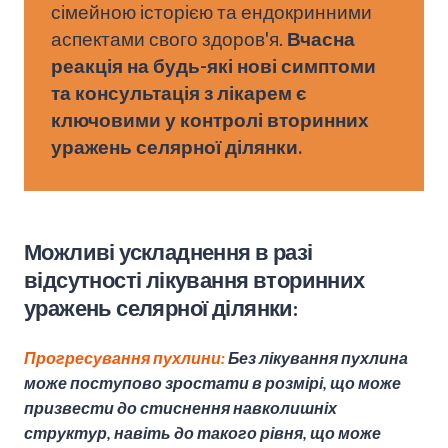
сімейною історією та ендокринними
аспектами свого здоров'я.
Вчасна
реакція на будь-які нові симптоми
та консультація з лікарем є
ключовими у контролі вторинних
уражень селярної ділянки.
Можливі ускладнення в разі
відсутності лікування вторинних
уражень селярної ділянки:
Прогресування пухлини:
Без лікування пухлина
може поступово зростати в розмірі, що може
призвести до стиснення навколишніх
структур, навіть до такого рівня, що може