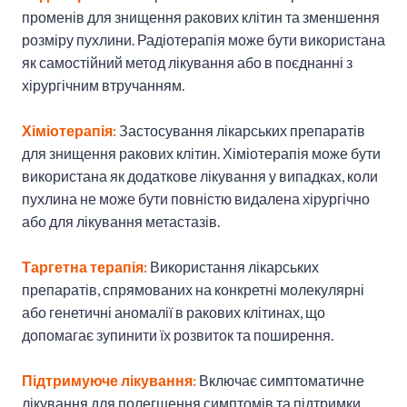
променів для знищення ракових клітин та зменшення
розміру пухлини. Радіотерапія може бути використана
як самостійний метод лікування або в поєднанні з
хірургічним втручанням.
Хіміотерапія:
Застосування лікарських препаратів
для знищення ракових клітин. Хіміотерапія може бути
використана як додаткове лікування у випадках, коли
пухлина не може бути повністю видалена хірургічно
або для лікування метастазів.
Таргетна терапія:
Використання лікарських
препаратів, спрямованих на конкретні молекулярні
або генетичні аномалії в ракових клітинах, що
допомагає зупинити їх розвиток та поширення.
Підтримуюче лікування:
Включає симптоматичне
лікування для полегшення симптомів та підтримки