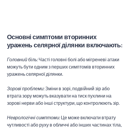
Основні симптоми
вторинних
уражень селярної ділянки
включають:
Головний біль:
Часті головні болі або мігреневі атаки
можуть бути одним з перших симптомів вторинних
уражень селярної ділянки.
Зорові проблеми:
Зміни в зорі, подвійний зір або
втрата зору можуть вказувати на тиск пухлини на
зорові нерви або інші структури, що контролюють зір.
Неврологічні симптоми:
Це може включати втрату
чутливості або руху в обличчі або інших частинах тіла,