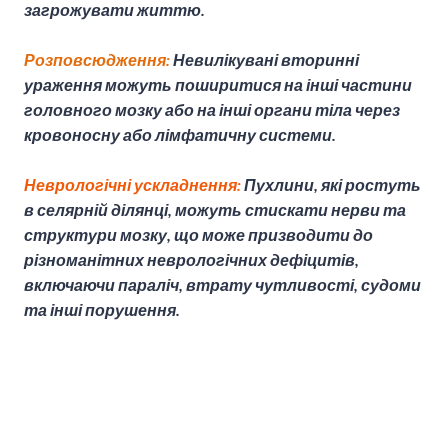
загрожувати життю.
Розповсюдження:
Невилікувані вторинні
ураження можуть поширитися на інші частини
головного мозку або на інші органи тіла через
кровоносну або лімфатичну системи.
Неврологічні ускладнення:
Пухлини, які ростуть
в селярній ділянці, можуть стискати нерви та
структури мозку, що може призводити до
різноманітних неврологічних дефіцитів,
включаючи параліч, втрату чутливості, судоми
та інші порушення.