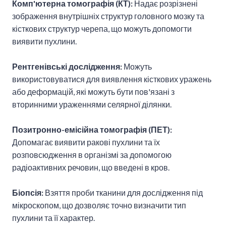
Комп'ютерна томографія (КТ):
Надає розрізнені
зображення внутрішніх структур головного мозку та
кісткових структур черепа, що можуть допомогти
виявити пухлини.
Рентгенівські дослідження:
Можуть
використовуватися для виявлення кісткових уражень
або деформацій, які можуть бути пов'язані з
вторинними ураженнями селярної ділянки.
Позитронно-емісійна томографія (ПЕТ):
Допомагає виявити ракові пухлини та їх
розповсюдження в організмі за допомогою
радіоактивних речовин, що введені в кров.
Біопсія:
Взяття проби тканини для дослідження під
мікроскопом, що дозволяє точно визначити тип
пухлини та її характер.