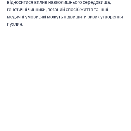
відноситися вплив навколишнього середовища,
генетичні чинники, поганий спосіб життя та інші
медичні умови, які можуть підвищити ризик утворення
пухлин.