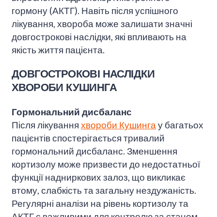
гормону (АКТГ). Навіть після успішного
лікування, хвороба може залишати значні
довгострокові наслідки, які впливають на
якість життя пацієнта.
ДОВГОСТРОКОВІ НАСЛІДКИ
ХВОРОБИ КУШИНГА
Гормональний дисбаланс
Після лікування
хвороби Кушинга
у багатьох
пацієнтів спостерігається тривалий
гормональний дисбаланс. Зменшення
кортизолу може призвести до недостатньої
функції надниркових залоз, що викликає
втому, слабкість та загальну нездужаність.
Регулярні аналізи на рівень кортизолу та
АКТГ є важливими для контролю за станом