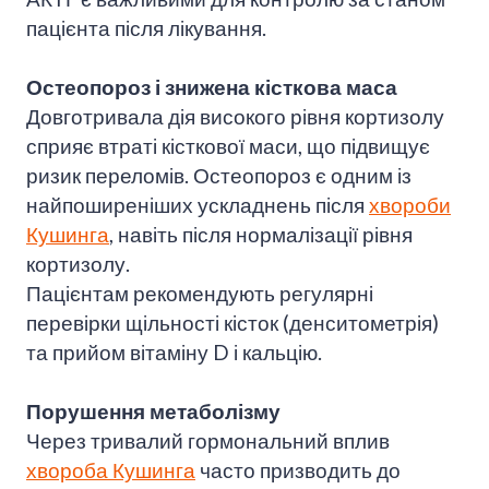
пацієнта після лікування.
Остеопороз і знижена кісткова маса
Довготривала дія високого рівня кортизолу
сприяє втраті кісткової маси, що підвищує
ризик переломів. Остеопороз є одним із
найпоширеніших ускладнень після
хвороби
Кушинга
, навіть після нормалізації рівня
кортизолу.
Пацієнтам рекомендують регулярні
перевірки щільності кісток (денситометрія)
та прийом вітаміну D і кальцію.
Порушення метаболізму
Через тривалий гормональний вплив
хвороба Кушинга
часто призводить до