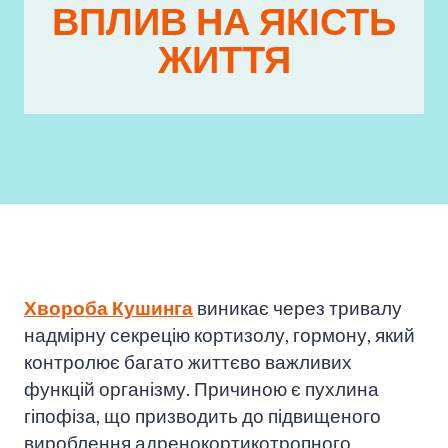
ВПЛИВ НА ЯКІСТЬ
ЖИТТЯ
Хвороба Кушинга
виникає через тривалу
надмірну секрецію кортизолу, гормону, який
контролює багато життєво важливих
функцій організму. Причиною є пухлина
гіпофіза, що призводить до підвищеного
вироблення адренокортикотропного