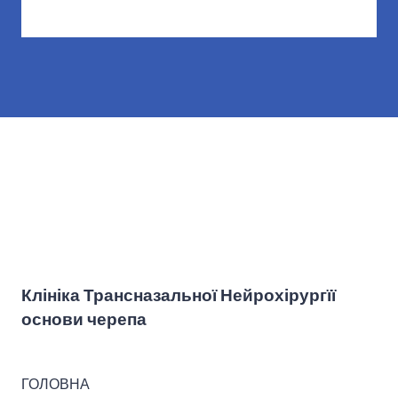
Клініка Трансназальної Нейрохірургїї
основи черепа
ГОЛОВНА