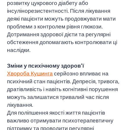
розвитку цукрового діабету або
інсулінорезистентності. Після лікування
деякі пацієнти можуть продовжувати мати
проблеми з контролем рівня глюкози.
Дотримання здорової дієти та регулярні
обстеження допомагають контролювати ці
наслідки.
Зміни у психічному здоров'ї
Хвороба Кушинга
серйозно впливає на
психічний стан пацієнтів. Депресія, тривога,
дратівливість і навіть когнітивні порушення
можуть залишатися тривалий час після
лікування.
Для поліпшення якості життя пацієнтів
важливо отримувати психотерапевтичну
підтримку та проводити регулярні