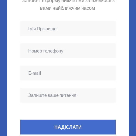
Заповніть форму нижче і ми зв'яжемося з
вами найближчим часом
НАДІСЛАТИ