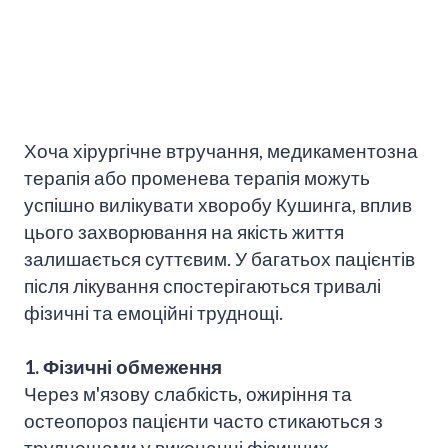
Хоча хірургічне втручання, медикаментозна
терапія або променева терапія можуть
успішно вилікувати хворобу Кушинга, вплив
цього захворювання на якість життя
залишається суттєвим. У багатьох пацієнтів
після лікування спостерігаються тривалі
фізичні та емоційні труднощі.
1. Фізичні обмеження
Через м'язову слабкість, ожиріння та
остеопороз пацієнти часто стикаються з
труднощами у виконанні фізичних