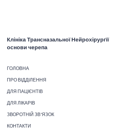
Клініка Трансназальної Нейрохірургїї
основи черепа
ГОЛОВНА
ПРО ВІДДІЛЕННЯ
ДЛЯ ПАЦІЄНТІВ
ДЛЯ ЛІКАРІВ
ЗВОРОТНІЙ ЗВ'ЯЗОК
КОНТАКТИ