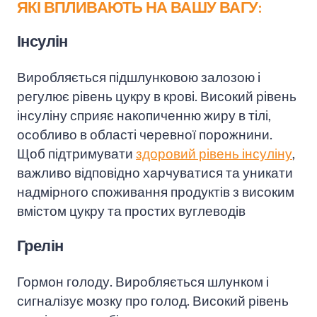
ЯКІ ВПЛИВАЮТЬ НА ВАШУ ВАГУ:
Інсулін
Виробляється підшлунковою залозою і
регулює рівень цукру в крові. Високий рівень
інсуліну сприяє накопиченню жиру в тілі,
особливо в області черевної порожнини.
Щоб підтримувати
здоровий рівень інсуліну
,
важливо відповідно харчуватися та уникати
надмірного споживання продуктів з високим
вмістом цукру та простих вуглеводів
Грелін
Гормон голоду. Виробляється шлунком і
сигналізує мозку про голод. Високий рівень