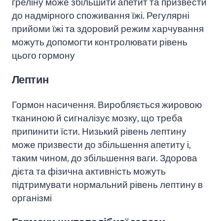
греліну може збільшити апетит та призвести
до надмірного споживання їжі. Регулярні
прийоми їжі та здоровий режим харчування
можуть допомогти контролювати рівень
цього гормону
Лептин
Гормон насичення. Виробляється жировою
тканиною й сигналізує мозку, що треба
припинити їсти. Низький рівень лептину
може призвести до збільшення апетиту і,
таким чином, до збільшення ваги. Здорова
дієта та фізична активність можуть
підтримувати нормальний рівень лептину в
організмі