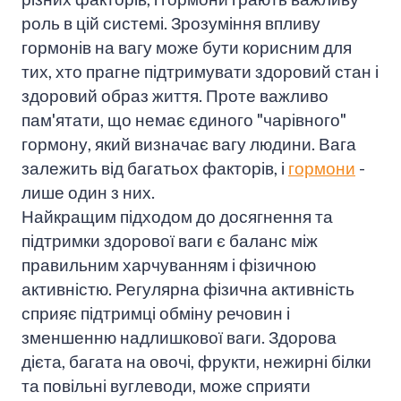
роль в цій системі. Зрозуміння впливу
гормонів на вагу може бути корисним для
тих, хто прагне підтримувати здоровий стан і
здоровий образ життя. Проте важливо
пам'ятати, що немає єдиного "чарівного"
гормону, який визначає вагу людини. Вага
залежить від багатьох факторів, і
гормони
-
лише один з них.
Найкращим підходом до досягнення та
підтримки здорової ваги є баланс між
правильним харчуванням і фізичною
активністю. Регулярна фізична активність
сприяє підтримці обміну речовин і
зменшенню надлишкової ваги. Здорова
дієта, багата на овочі, фрукти, нежирні білки
та повільні вуглеводи, може сприяти