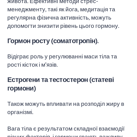
живота. Ефективні методи стрес-
менеджменту, такі як йога, медитація та
регулярна фізична активність, можуть
допомогти знизити рівень цього гормону.
Гормон росту (соматотропін).
Відіграє роль у регулюванні маси тіла та
рості кісток і м'язів.
Естрогени та тестостерон (статеві
гормони)
Також можуть впливати на розподіл жиру в
організмі.
Вага тіла є результатом складної взаємодії
різних факторів, і гормони грають важливу