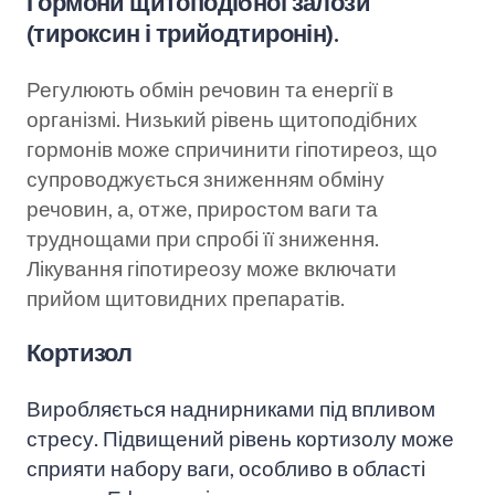
Гормони щитоподібної залози
(тироксин і трийодтиронін).
Регулюють обмін речовин та енергії в
організмі. Низький рівень щитоподібних
гормонів може спричинити гіпотиреоз, що
супроводжується зниженням обміну
речовин, а, отже, приростом ваги та
труднощами при спробі її зниження.
Лікування гіпотиреозу може включати
прийом щитовидних препаратів.
Кортизол
Виробляється наднирниками під впливом
стресу. Підвищений рівень кортизолу може
сприяти набору ваги, особливо в області